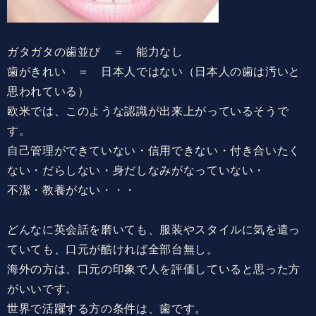
ガタガタの歯並び ＝ 能力なし
歯がきれい ＝ 日本人ではない（日本人の歯は汚いと
思われている）
欧米では、このような認識が出来上がっているそうで
す。
自己管理ができていない・信用できない・付き合いたく
ない・だらしない・身だしなみがなっていない・
不潔・教養がない・・・
どんなに英会話を磨いても、服装やスタイルに気を遣っ
ていても、口元が酷ければ全部台無し。
海外の方は、口元の印象で人を評価していると思った方
がいいです。
世界で活躍する方の条件は、歯です。